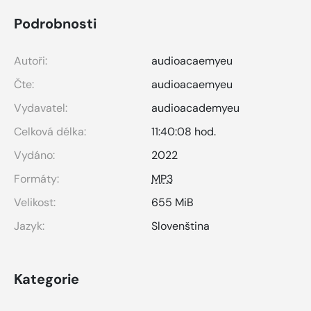
Podrobnosti
Autoři:
audioacaemyeu
Čte:
audioacaemyeu
Vydavatel:
audioacademyeu
Celková délka:
11:40:08 hod.
Vydáno:
2022
Formáty:
MP3
Velikost:
655 MiB
Jazyk:
Slovenština
Kategorie