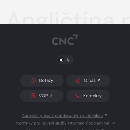
Angličtina 
PŘEPNOUT SVĚTLÝ/TMAVÝ REŽIM
Dotazy
O nás
VOP
Kontakty
Autorská práva k publikovaným materiálům
Podmínky pro užívání služby informační společnosti