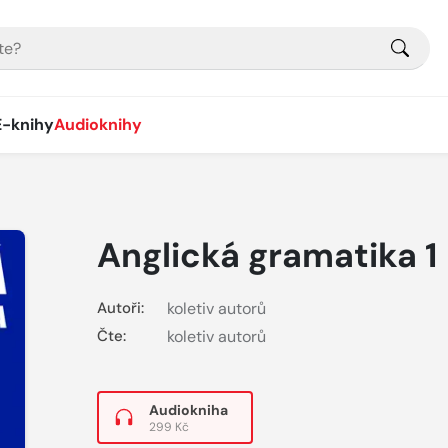
E-knihy
Audioknihy
Anglická gramatika 1
Autoři:
koletiv autorů
Čte:
koletiv autorů
Audiokniha
299 Kč