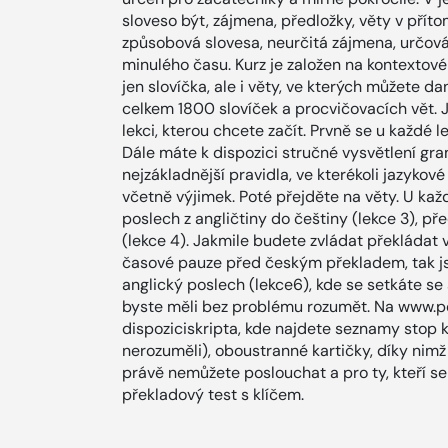
sloveso být, zájmena, předložky, věty v př
způsobová slovesa, neurčitá zájmena, určová
minulého času. Kurz je založen na kontextov
jen slovíčka, ale i věty, ve kterých můžete d
celkem 1800 slovíček a procvičovacích vět. J
lekci, kterou chcete začít. Prvně se u každé l
Dále máte k dispozici stručné vysvětlení gr
nejzákladnější pravidla, ve kterékoli jazykov
včetně výjimek. Poté přejděte na věty. U každ
poslech z angličtiny do češtiny (lekce 3), př
(lekce 4). Jakmile budete zvládat překládat v
časové pauze před českým překladem, tak jste
anglický poslech (lekce6), kde se setkáte se
byste měli bez problému rozumět. Na www.p
dispoziciskripta, kde najdete seznamy sto
nerozuměli), oboustranné kartičky, díky nimž
právě nemůžete poslouchat a pro ty, kteří se 
překladový test s klíčem.