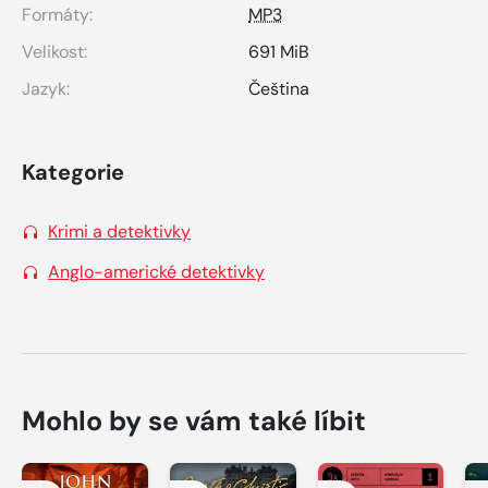
Formáty:
MP3
Velikost:
691 MiB
Jazyk:
Čeština
Kategorie
Krimi a detektivky
Anglo-americké detektivky
Mohlo by se vám také líbit