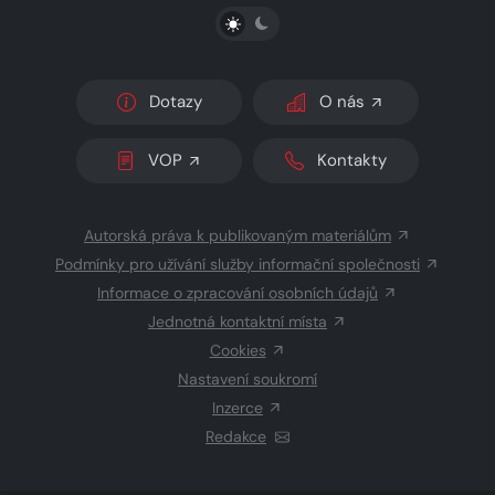
PŘEPNOUT SVĚTLÝ/TMAVÝ REŽIM
Dotazy
O nás
VOP
Kontakty
Autorská práva k publikovaným materiálům
Podmínky pro užívání služby informační společnosti
Informace o zpracování osobních údajů
Jednotná kontaktní místa
Cookies
Nastavení soukromí
Inzerce
Redakce