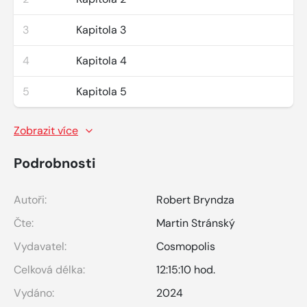
3
Kapitola 3
4
Kapitola 4
5
Kapitola 5
Zobrazit více
Podrobnosti
Autoři:
Robert Bryndza
Čte:
Martin Stránský
Vydavatel:
Cosmopolis
Celková délka:
12:15:10 hod.
Vydáno:
2024