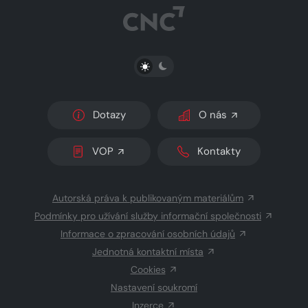
PŘEPNOUT SVĚTLÝ/TMAVÝ REŽIM
Dotazy
O nás
VOP
Kontakty
Autorská práva k publikovaným materiálům
Podmínky pro užívání služby informační společnosti
Informace o zpracování osobních údajů
Jednotná kontaktní místa
Cookies
Nastavení soukromí
Inzerce