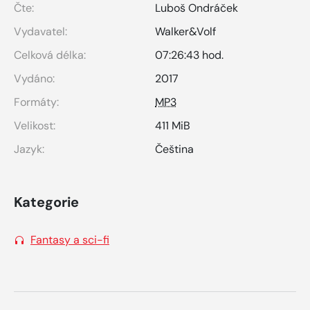
Čte:
Luboš Ondráček
Vydavatel:
Walker&Volf
Celková délka:
07:26:43 hod.
Vydáno:
2017
Formáty:
MP3
Velikost:
411 MiB
Jazyk:
Čeština
Kategorie
Fantasy a sci-fi