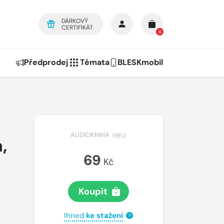
DÁRKOVÝ
CERTIFIKÁT
0
Předprodej
Témata
BLESKmobil
AUDIOKNIHA
(
MP3
)
,
69
Kč
Koupit
Ihned
ke stažení
?