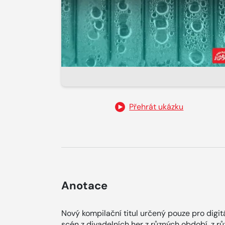
Přehrát ukázku
Anotace
Nový kompilační titul určený pouze pro dig
scén z divadelních her z různých období, z r