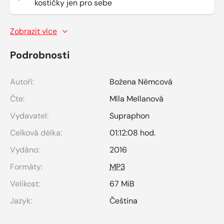
kostičky jen pro sebe
Zobrazit více
Podrobnosti
Autoři:
Božena Němcová
Čte:
Míla Mellanová
Vydavatel:
Supraphon
Celková délka:
01:12:08 hod.
Vydáno:
2016
Formáty:
MP3
Velikost:
67 MiB
Jazyk:
Čeština