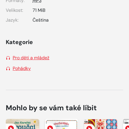
Formáty:
MP3
Velikost:
71 MiB
Jazyk:
Čeština
Kategorie
Pro děti a mládež
Pohádky
Mohlo by se vám také líbit