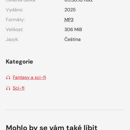
Vydáno:
2025
Formáty:
MP3
Velikost:
306 MiB
Jazyk:
Čeština
Kategorie
Fantasy a sci-fi
Sci-fi
Mohlo by se vám také líbit