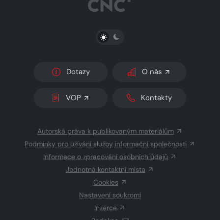
PŘEPNOUT SVĚTLÝ/TMAVÝ REŽIM
Dotazy
O nás
VOP
Kontakty
Autorská práva k publikovaným materiálům
Podmínky pro užívání služby informační společnosti
Informace o zpracování osobních údajů
Jednotná kontaktní místa
Cookies
Nastavení soukromí
Inzerce