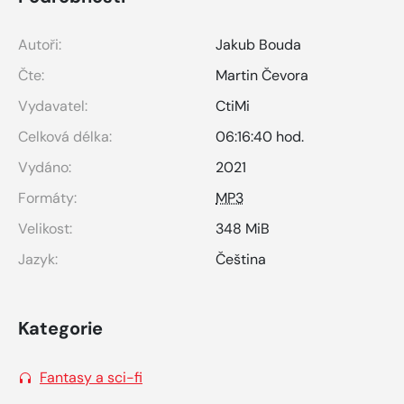
Autoři:
Jakub Bouda
Čte:
Martin Čevora
Vydavatel:
CtiMi
Celková délka:
06:16:40 hod.
Vydáno:
2021
Formáty:
MP3
Velikost:
348 MiB
Jazyk:
Čeština
Kategorie
Fantasy a sci-fi