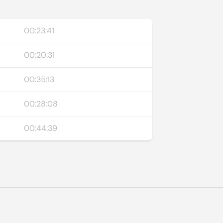
00:23:41
00:20:31
00:35:13
00:28:08
00:44:39