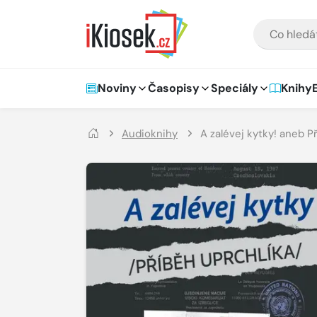
Přejít na hlavní obsah
VYHLEDÁVÁNÍ
Hlavní navigace
Noviny
Časopisy
Speciály
Knihy
Audioknihy
A zalévej kytky! aneb P