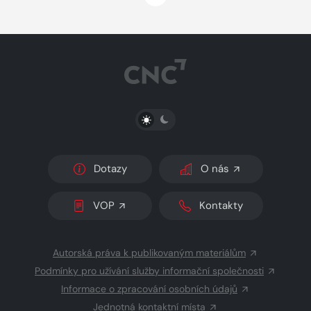
PŘEPNOUT SVĚTLÝ/TMAVÝ REŽIM
Dotazy
O nás
VOP
Kontakty
Autorská práva k publikovaným materiálům
Podmínky pro užívání služby informační společnosti
Informace o zpracování osobních údajů
Jednotná kontaktní místa