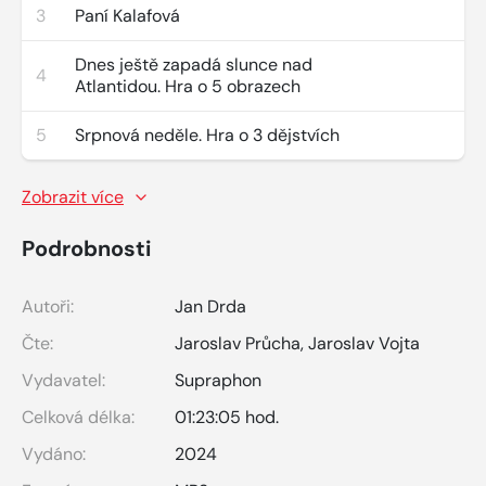
3
Paní Kalafová
Dnes ještě zapadá slunce nad
4
Atlantidou. Hra o 5 obrazech
5
Srpnová neděle. Hra o 3 dějstvích
Zobrazit více
Podrobnosti
Autoři:
Jan Drda
Čte:
Jaroslav Průcha
,
Jaroslav Vojta
Vydavatel:
Supraphon
Celková délka:
01:23:05 hod.
Vydáno:
2024