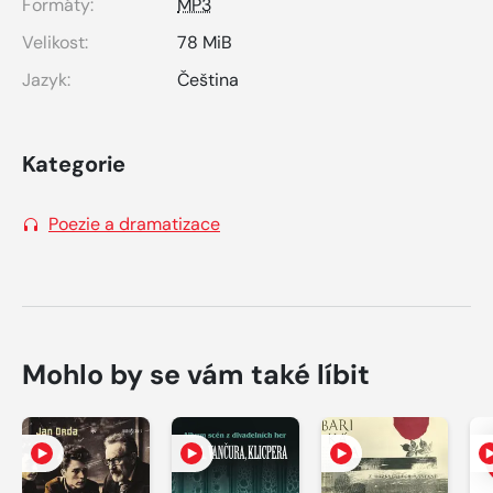
Formáty:
MP3
Velikost:
78 MiB
Jazyk:
Čeština
Kategorie
Poezie a dramatizace
Mohlo by se vám také líbit