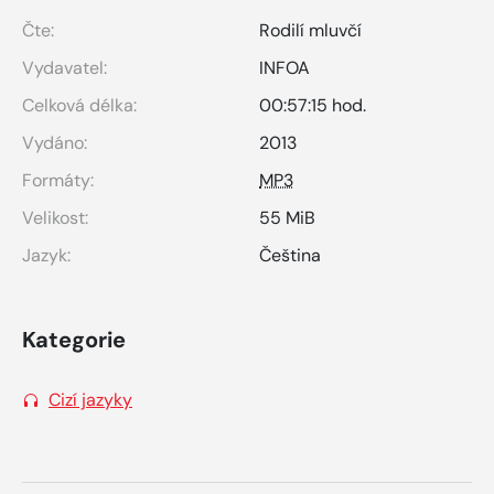
Čte:
Rodilí mluvčí
Vydavatel:
INFOA
Celková délka:
00:57:15 hod.
Vydáno:
2013
Formáty:
MP3
Velikost:
55 MiB
Jazyk:
Čeština
Kategorie
Cizí jazyky