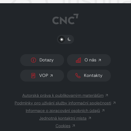
PŘEPNOUT SVĚTLÝ/TMAVÝ REŽIM
Dotazy
O nás
VOP
Kontakty
Autorská práva k publikovaným materiálům
Podmínky pro užívání služby informační společnosti
Informace o zpracování osobních údajů
Jednotná kontaktní místa
Cookies