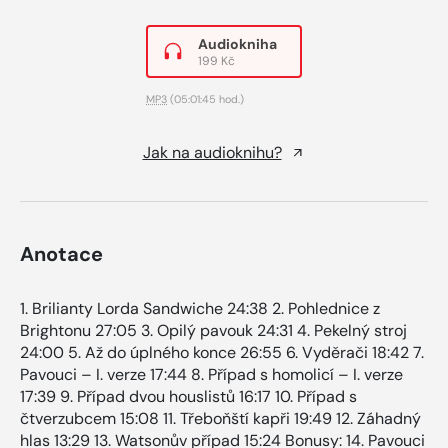
Audiokniha
199 Kč
MP3
(05:01:45 hod.)
Jak na audioknihu?
Anotace
1. Brilianty Lorda Sandwiche 24:38 2. Pohlednice z
Brightonu 27:05 3. Opilý pavouk 24:31 4. Pekelný stroj
24:00 5. Až do úplného konce 26:55 6. Vyděrači 18:42 7.
Pavouci – I. verze 17:44 8. Případ s homolicí – I. verze
17:39 9. Případ dvou houslistů 16:17 10. Případ s
čtverzubcem 15:08 11. Třeboňští kapři 19:49 12. Záhadný
hlas 13:29 13. Watsonův případ 15:24 Bonusy: 14. Pavouci