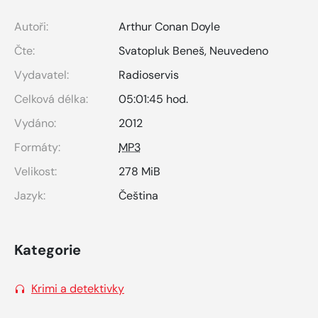
Autoři:
Arthur Conan Doyle
Čte:
Svatopluk Beneš
,
Neuvedeno
Vydavatel:
Radioservis
Celková délka:
05:01:45 hod.
Vydáno:
2012
Formáty:
MP3
Velikost:
278 MiB
Jazyk:
Čeština
Kategorie
Krimi a detektivky