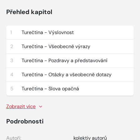
Přehled kapitol
1
Turečtina - Výslovnost
2
Turečtina - Všeobecně výrazy
3
Turečtina - Pozdravy a představování
4
Turečtina - Otázky a všeobecně dotazy
5
Turečtina - Slova opačná
Zobrazit více
Podrobnosti
Autoři:
kolektiv autorů