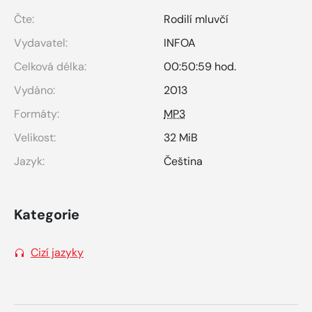
Čte:
Rodilí mluvčí
Vydavatel:
INFOA
Celková délka:
00:50:59 hod.
Vydáno:
2013
Formáty:
MP3
Velikost:
32 MiB
Jazyk:
Čeština
Kategorie
Cizí jazyky