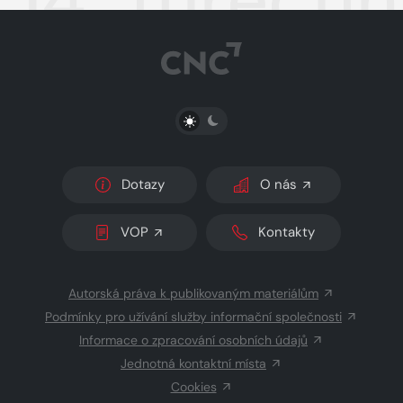
PŘEPNOUT SVĚTLÝ/TMAVÝ REŽIM
Dotazy
O nás
VOP
Kontakty
Autorská práva k publikovaným materiálům
Podmínky pro užívání služby informační společnosti
Informace o zpracování osobních údajů
Jednotná kontaktní místa
Cookies