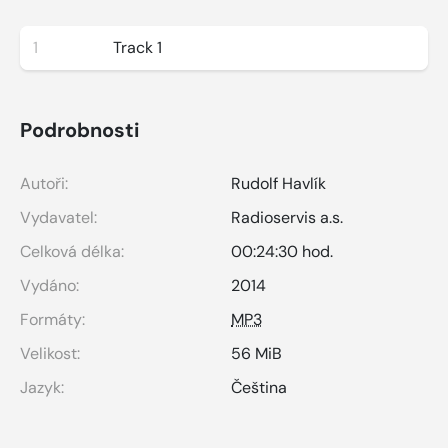
1
Track 1
Podrobnosti
Autoři:
Rudolf Havlík
Vydavatel:
Radioservis a.s.
Celková délka:
00:24:30 hod.
Vydáno:
2014
Formáty:
MP3
Velikost:
56 MiB
Jazyk:
Čeština