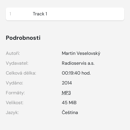
1
Track 1
Podrobnosti
Autoři:
Martin Veselovský
Vydavatel:
Radioservis a.s.
Celková délka:
00:19:40 hod.
Vydáno:
2014
Formáty:
MP3
Velikost:
45 MiB
Jazyk:
Čeština