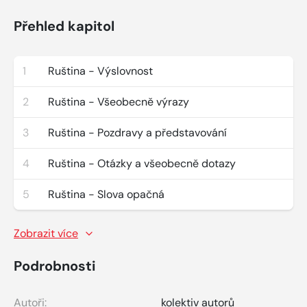
Přehled kapitol
1
Ruština - Výslovnost
2
Ruština - Všeobecně výrazy
3
Ruština - Pozdravy a představování
4
Ruština - Otázky a všeobecně dotazy
5
Ruština - Slova opačná
Zobrazit více
Podrobnosti
Autoři:
kolektiv autorů