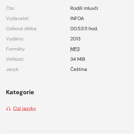
Čte:
Rodilí mluvčí
Vydavatel:
INFOA
Celková délka:
00:53:11 hod.
Vydáno:
2013
Formáty:
MP3
Velikost:
34 MiB
Jazyk:
Čeština
Kategorie
Cizí jazyky