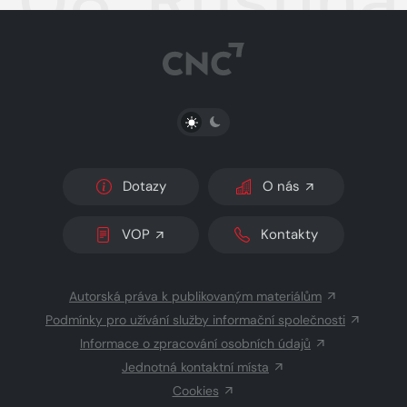
PŘEPNOUT SVĚTLÝ/TMAVÝ REŽIM
Dotazy
O nás
VOP
Kontakty
Autorská práva k publikovaným materiálům
Podmínky pro užívání služby informační společnosti
Informace o zpracování osobních údajů
Jednotná kontaktní místa
Cookies