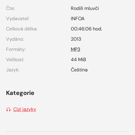
Čte:
Rodilí mluvčí
Vydavatel:
INFOA
Celková délka:
00:46:06 hod.
Vydáno:
2013
Formáty:
MP3
Velikost:
44 MiB
Jazyk:
Čeština
Kategorie
Cizí jazyky