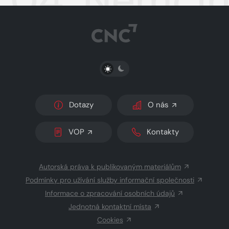
PŘEPNOUT SVĚTLÝ/TMAVÝ REŽIM
Dotazy
O nás
VOP
Kontakty
Autorská práva k publikovaným materiálům
Podmínky pro užívání služby informační společnosti
Informace o zpracování osobních údajů
Jednotná kontaktní místa
Cookies