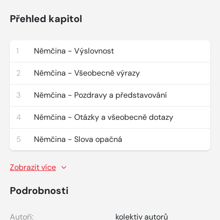
Přehled kapitol
1
Němčina - Výslovnost
2
Němčina - Všeobecně výrazy
3
Němčina - Pozdravy a představování
4
Němčina - Otázky a všeobecně dotazy
5
Němčina - Slova opačná
Zobrazit více
Podrobnosti
Autoři:
kolektiv autorů