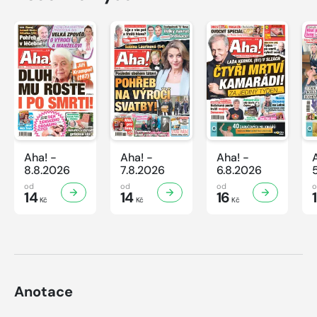
Aha! -
Aha! -
Aha! -
8.8.2026
7.8.2026
6.8.2026
od
od
od
14
14
16
Kč
Kč
Kč
Anotace