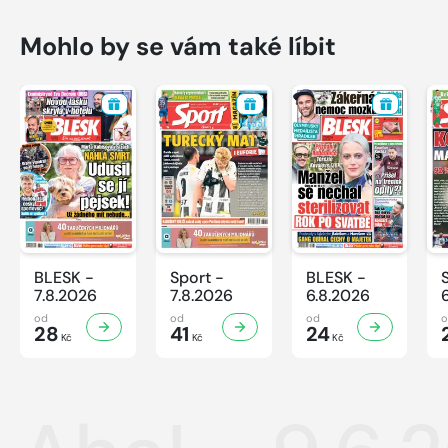
Mohlo by se vám také líbit
BLESK -
Sport -
BLESK -
7.8.2026
7.8.2026
6.8.2026
od
od
od
28
41
24
Kč
Kč
Kč