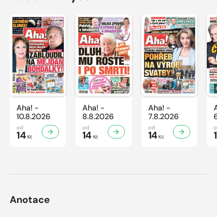
Aha! -
Aha! -
Aha! -
10.8.2026
8.8.2026
7.8.2026
od
od
od
14
14
14
Kč
Kč
Kč
Anotace