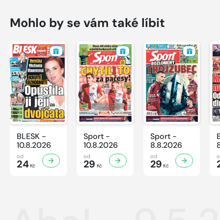
Mohlo by se vám také líbit
BLESK -
Sport -
Sport -
10.8.2026
10.8.2026
8.8.2026
od
od
od
24
29
29
Kč
Kč
Kč