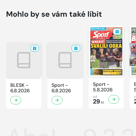
Mohlo by se vám také líbit
Sport -
BLESK -
Sport -
5.8.2026
6.8.2026
6.8.2026
od
29
Kč