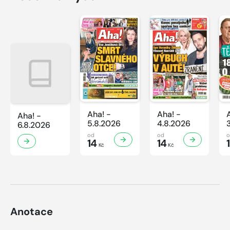
Aha! -
Aha! -
Aha! -
5.8.2026
4.8.2026
6.8.2026
od
od
14
14
Kč
Kč
Anotace