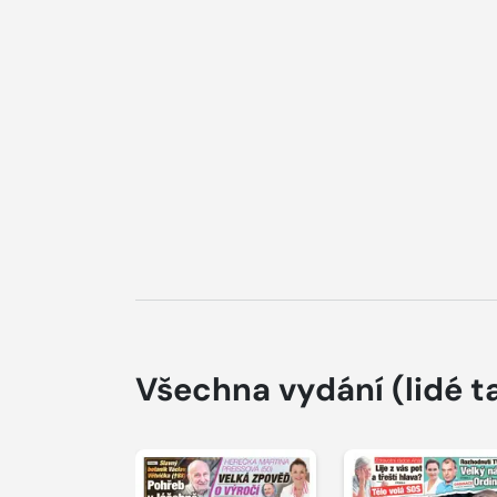
Všechna vydání
(lidé t