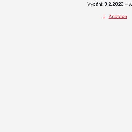
Vydání:
9.2.2023
–
A
Anotace