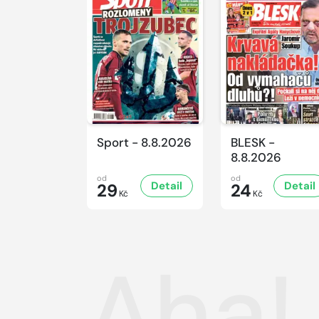
Sport - 8.8.2026
BLESK -
8.8.2026
od
od
Detail
Detail
29
24
Kč
Kč
Aha!