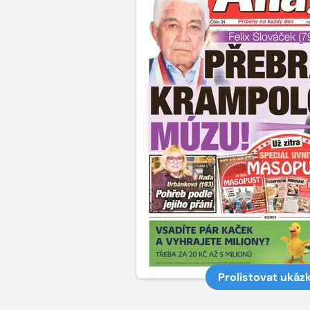
Prolistovat ukáz