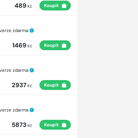
489
Koupit
Kč
 verze zdarma
?
1469
Koupit
Kč
 verze zdarma
?
2937
Koupit
Kč
 verze zdarma
?
5873
Koupit
Kč