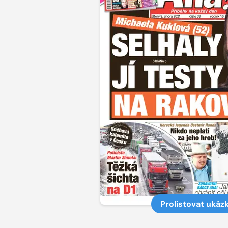
Prolistovat ukáz