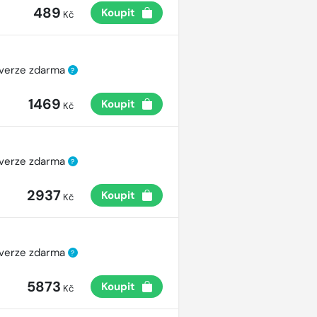
489
Koupit
Kč
 verze zdarma
?
1469
Koupit
Kč
 verze zdarma
?
2937
Koupit
Kč
 verze zdarma
?
5873
Koupit
Kč