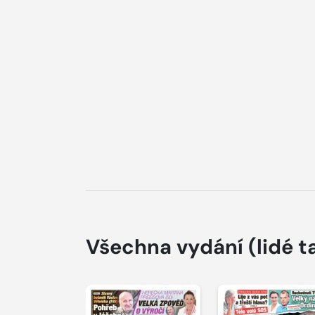
Všechna vydání
(lidé t