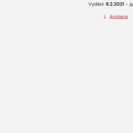
Vydání:
9.2.2021
–
A
Anotace