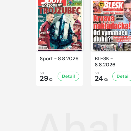
Sport - 8.8.2026
BLESK -
8.8.2026
od
od
Detail
Detail
29
24
Kč
Kč
Aha! 