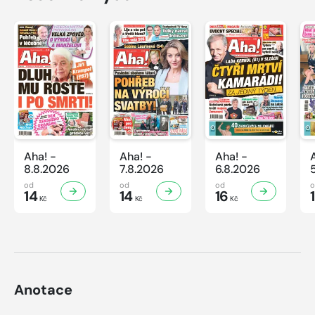
Aha! -
Aha! -
Aha! -
8.8.2026
7.8.2026
6.8.2026
od
od
od
14
14
16
Kč
Kč
Kč
Anotace