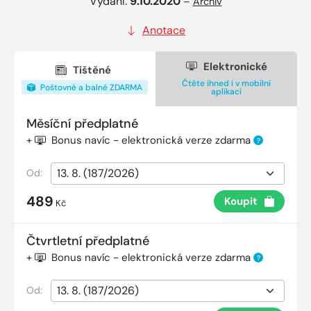
Vydání:
9.10.2020
–
Archiv
Anotace
Elektronické
Tištěné
Čtěte ihned i v mobilní
Poštovné a balné ZDARMA
aplikaci
Měsíční předplatné
+
Bonus navíc - elektronická verze zdarma
?
Od:
489
Koupit
Kč
Čtvrtletní předplatné
+
Bonus navíc - elektronická verze zdarma
?
Od: