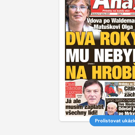
Prolistovat ukáz