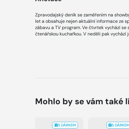
Zpravodajský deník se zaměřením na showby
let a obsahuje nejen aktuální informace ze spol
zábavu a TV program. Ve čtvrtek vychází se
čtenářskou kuchařkou. V neděli pak vychází
Mohlo by se vám také l
S DÁRKEM
S DÁRKE