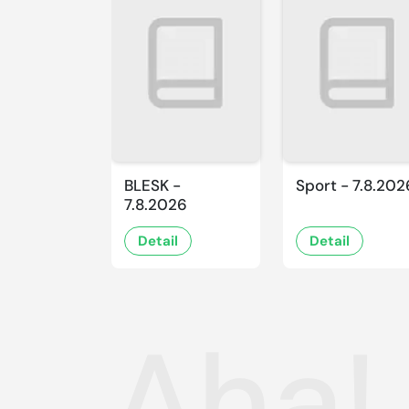
BLESK -
Sport - 7.8.202
7.8.2026
Detail
Detail
Aha! 