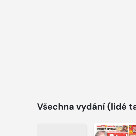
Všechna vydání
(lidé t