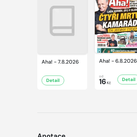
Aha! - 6.8.2026
Aha! - 7.8.2026
od
Detail
16
Detail
Kč
Anotace