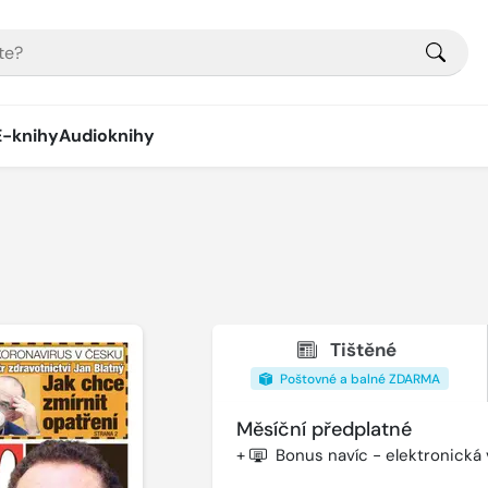
E-knihy
Audioknihy
Tištěné
Poštovné a balné ZDARMA
Měsíční předplatné
+
Bonus navíc - elektronická