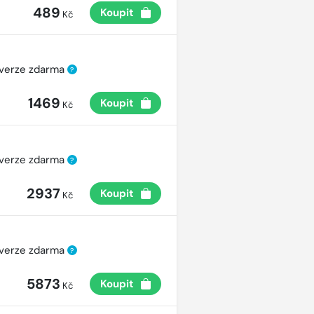
489
Koupit
Kč
 verze zdarma
?
1469
Koupit
Kč
 verze zdarma
?
2937
Koupit
Kč
 verze zdarma
?
5873
Koupit
Kč