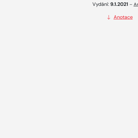
Vydání:
9.1.2021
–
Ar
Anotace