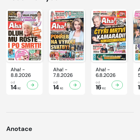
Aha! -
Aha! -
Aha! -
8.8.2026
7.8.2026
6.8.2026
od
od
od
14
14
16
Kč
Kč
Kč
Anotace