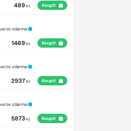
489
Koupit
Kč
 verze zdarma
?
1469
Koupit
Kč
 verze zdarma
?
2937
Koupit
Kč
 verze zdarma
?
5873
Koupit
Kč