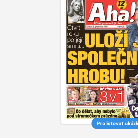
Prolistovat ukáz