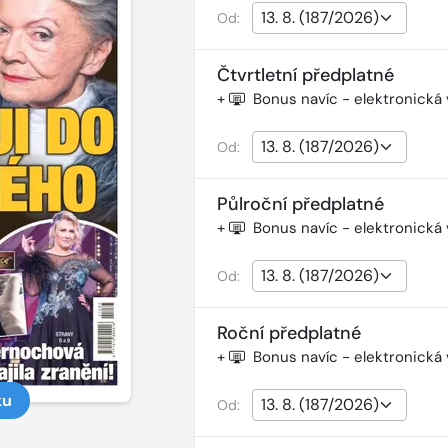
Od:
Čtvrtletní předplatné
+
Bonus navíc - elektronická
Od:
Půlroční předplatné
+
Bonus navíc - elektronická
Od:
Roční předplatné
+
Bonus navíc - elektronická
ku
Od: