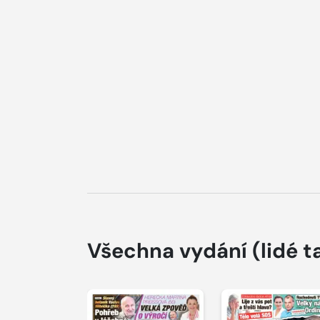
Všechna vydání
(lidé t