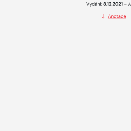
Vydání:
8.12.2021
–
A
Anotace