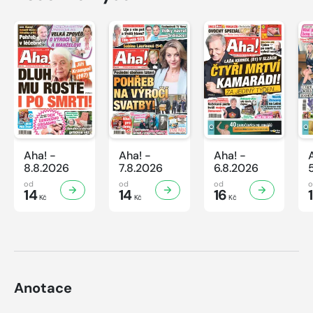
Aha! -
Aha! -
Aha! -
8.8.2026
7.8.2026
6.8.2026
od
od
od
14
14
16
Kč
Kč
Kč
Anotace