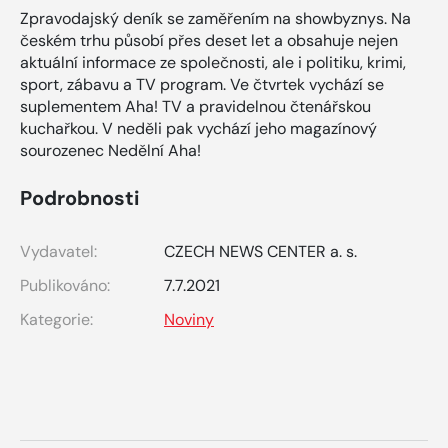
Zpravodajský deník se zaměřením na showbyznys. Na
českém trhu působí přes deset let a obsahuje nejen
aktuální informace ze společnosti, ale i politiku, krimi,
sport, zábavu a TV program. Ve čtvrtek vychází se
suplementem Aha! TV a pravidelnou čtenářskou
kuchařkou. V neděli pak vychází jeho magazínový
sourozenec Nedělní Aha!
Podrobnosti
Vydavatel:
CZECH NEWS CENTER a. s.
Publikováno:
7.7.2021
Kategorie:
Noviny