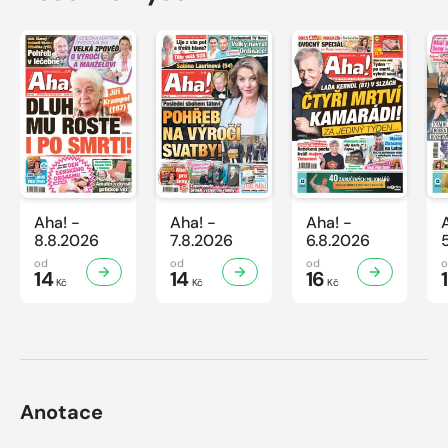
Aha! -
Aha! -
Aha! -
8.8.2026
7.8.2026
6.8.2026
od
od
od
14
14
16
Kč
Kč
Kč
Anotace