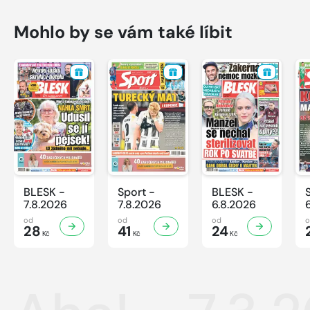
Mohlo by se vám také líbit
BLESK -
Sport -
BLESK -
7.8.2026
7.8.2026
6.8.2026
od
od
od
28
41
24
Kč
Kč
Kč