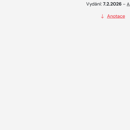
Vydání:
7.2.2026
–
A
Anotace