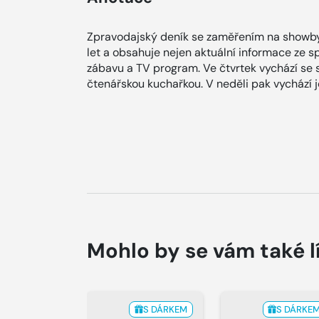
Zpravodajský deník se zaměřením na showby
let a obsahuje nejen aktuální informace ze spol
zábavu a TV program. Ve čtvrtek vychází se
čtenářskou kuchařkou. V neděli pak vychází
Mohlo by se vám také l
S DÁRKEM
S DÁRKE