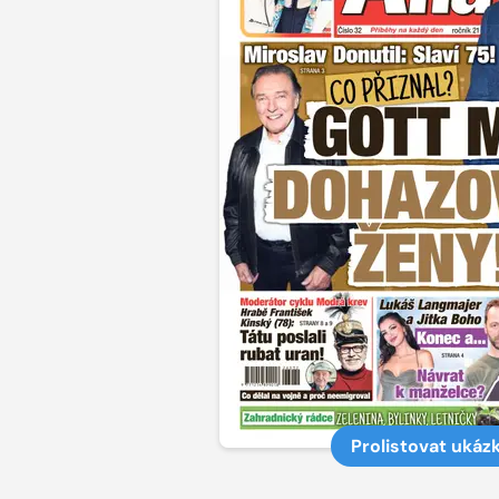
Prolistovat ukáz