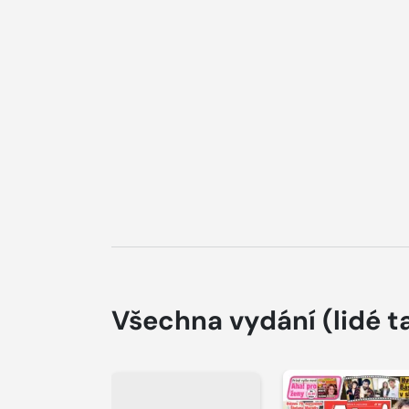
Všechna vydání
(lidé t