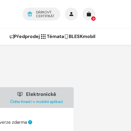
DÁRKOVÝ
CERTIFIKÁT
0
Předprodej
Témata
BLESKmobil
Elektronické
Čtěte ihned i v mobilní aplikaci
 verze zdarma
?