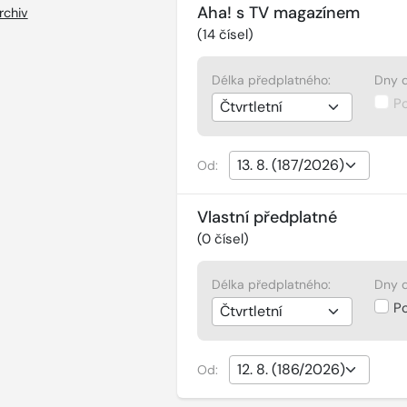
Aha! s TV magazínem
rchiv
(
14
čísel)
Délka předplatného:
Dny d
P
Od:
Vlastní předplatné
(
0
čísel)
Délka předplatného:
Dny d
P
Od: