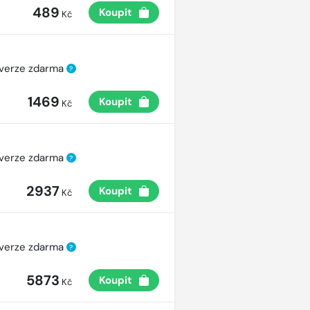
489
Koupit
Kč
 verze zdarma
?
1469
Koupit
Kč
 verze zdarma
?
2937
Koupit
Kč
 verze zdarma
?
5873
Koupit
Kč