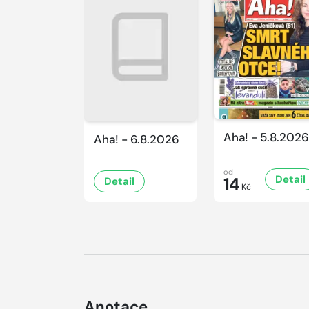
Aha! - 5.8.2026
Aha! - 6.8.2026
od
Detail
14
Detail
Kč
Anotace