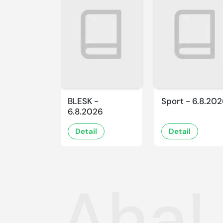
BLESK -
Sport - 6.8.20
6.8.2026
Detail
Detail
Aha!