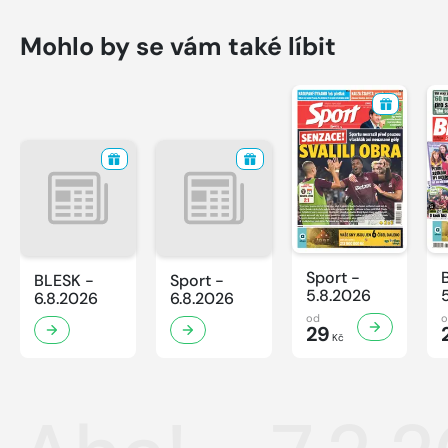
Mohlo by se vám také líbit
Sport -
BLESK -
Sport -
5.8.2026
6.8.2026
6.8.2026
od
29
Kč