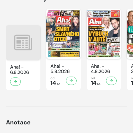
Aha! -
Aha! -
Aha! -
5.8.2026
4.8.2026
6.8.2026
od
od
14
14
Kč
Kč
Anotace