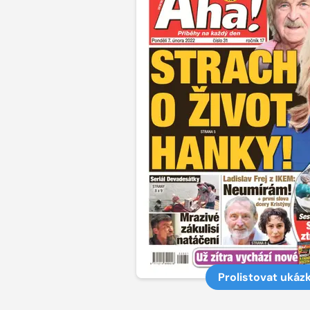
Prolistovat ukáz