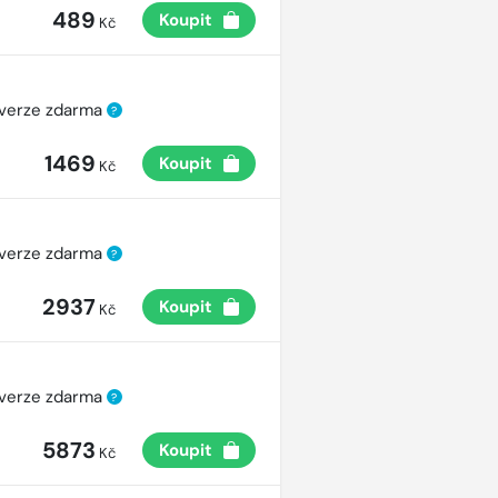
489
Koupit
Kč
 verze zdarma
?
1469
Koupit
Kč
 verze zdarma
?
2937
Koupit
Kč
 verze zdarma
?
5873
Koupit
Kč