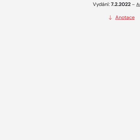
Vydání:
7.2.2022
–
A
Anotace