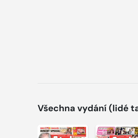
Všechna vydání
(lidé t