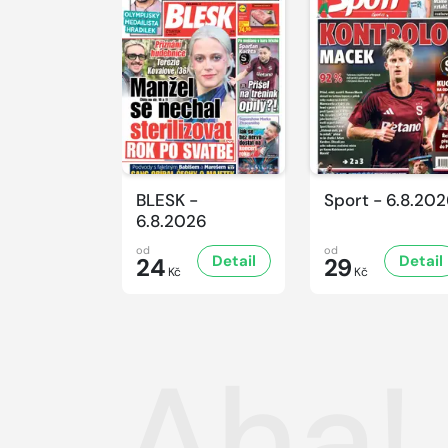
BLESK -
Sport - 6.8.20
6.8.2026
od
od
Detail
Detail
24
29
Kč
Kč
Aha!