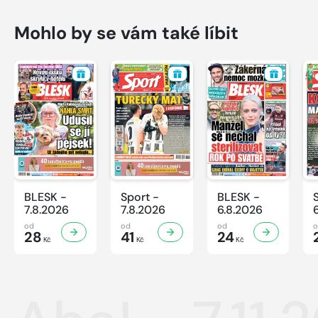
Mohlo by se vám také líbit
BLESK -
Sport -
BLESK -
7.8.2026
7.8.2026
6.8.2026
od
od
od
28
41
24
Kč
Kč
Kč