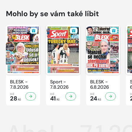
Mohlo by se vám také líbit
BLESK -
Sport -
BLESK -
7.8.2026
7.8.2026
6.8.2026
od
od
od
28
41
24
Kč
Kč
Kč