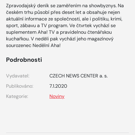
Zpravodajský deník se zaměřením na showbyznys. Na
českém trhu působí přes deset let a obsahuje nejen
aktuální informace ze společnosti, ale i politiku, krimi,
sport, zábavu a TV program. Ve čtvrtek vychází se
suplementem Aha! TV a pravidelnou čtenářskou
kuchařkou. V neděli pak vychází jeho magazínový
sourozenec Nedělní Aha!
Podrobnosti
Vydavatel:
CZECH NEWS CENTER a. s.
Publikováno:
7.1.2020
Kategorie:
Noviny