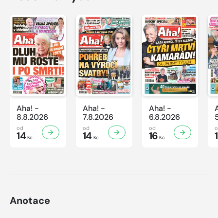
Aha! -
Aha! -
Aha! -
8.8.2026
7.8.2026
6.8.2026
od
od
od
14
14
16
Kč
Kč
Kč
Anotace