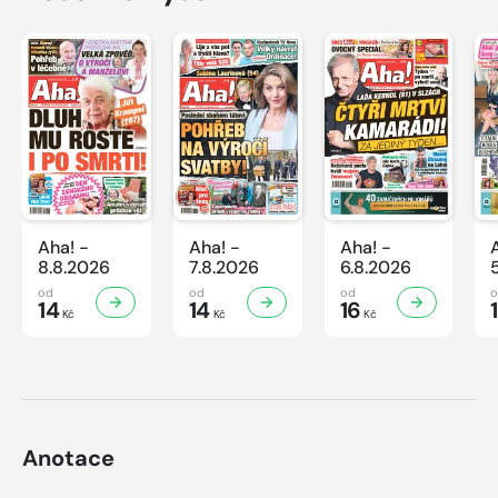
Aha! -
Aha! -
Aha! -
8.8.2026
7.8.2026
6.8.2026
od
od
od
14
14
16
Kč
Kč
Kč
Anotace