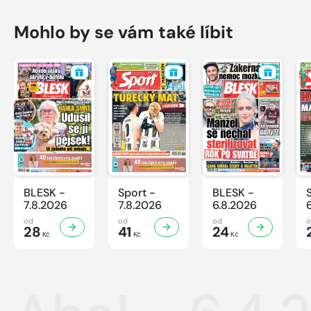
Mohlo by se vám také líbit
BLESK -
Sport -
BLESK -
7.8.2026
7.8.2026
6.8.2026
od
od
od
28
41
24
Kč
Kč
Kč