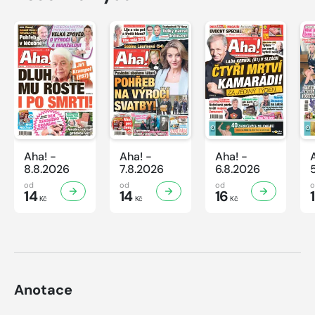
Aha! -
Aha! -
Aha! -
8.8.2026
7.8.2026
6.8.2026
od
od
od
14
14
16
Kč
Kč
Kč
Anotace