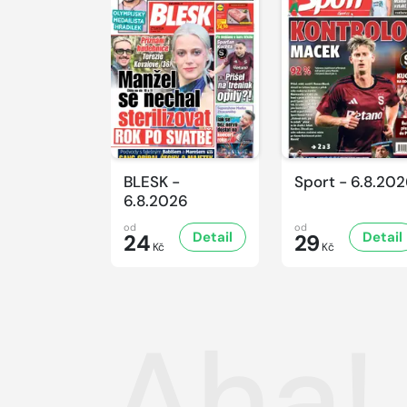
BLESK -
Sport - 6.8.20
6.8.2026
od
od
Detail
Detail
24
29
Kč
Kč
Aha!