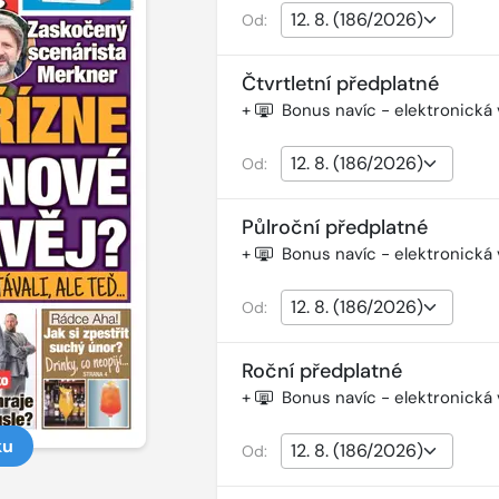
Od:
Čtvrtletní předplatné
+
Bonus navíc - elektronická
Od:
Půlroční předplatné
+
Bonus navíc - elektronická
Od:
Roční předplatné
+
Bonus navíc - elektronická
ku
Od: