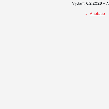
Vydání:
6.2.2026
–
A
Anotace