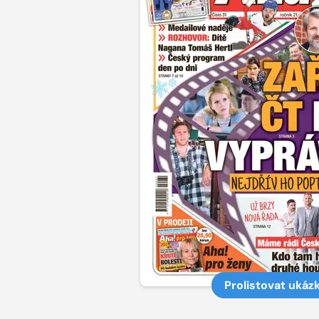
Prolistovat ukáz