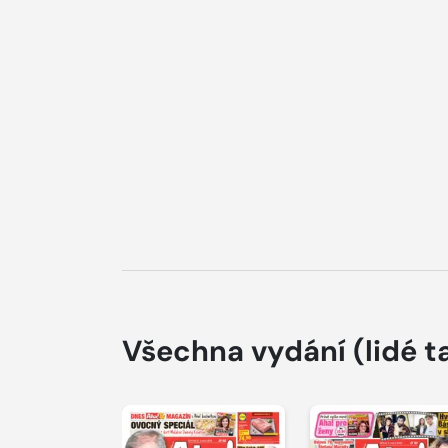
Všechna vydání
(lidé t