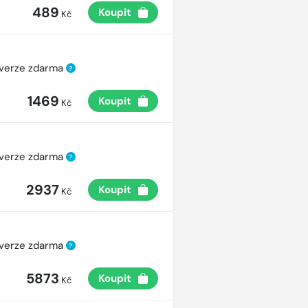
489
Koupit
Kč
 verze zdarma
?
1469
Koupit
Kč
 verze zdarma
?
2937
Koupit
Kč
 verze zdarma
?
5873
Koupit
Kč