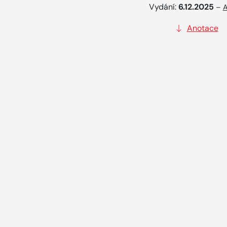
Vydání:
6.12.2025
–
A
Anotace