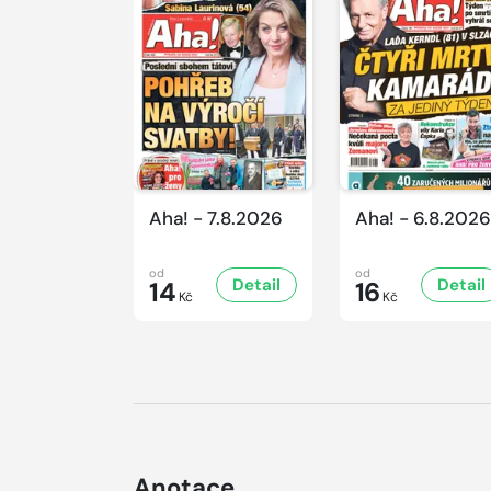
Aha! - 7.8.2026
Aha! - 6.8.2026
od
od
Detail
Detail
14
16
Kč
Kč
Anotace