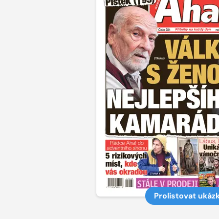
Prolistovat ukáz