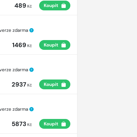
489
Koupit
Kč
 verze zdarma
?
1469
Koupit
Kč
 verze zdarma
?
2937
Koupit
Kč
 verze zdarma
?
5873
Koupit
Kč