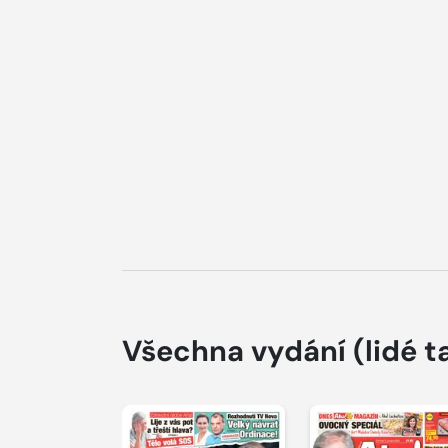
Všechna vydání
(lidé t