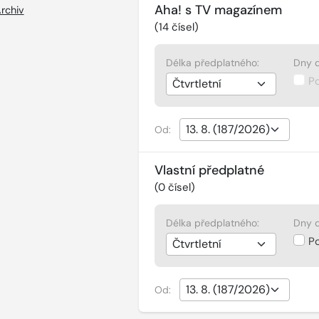
Aha! s TV magazínem
rchiv
(
14
čísel)
Délka předplatného:
Dny d
P
Od:
Vlastní předplatné
(
0
čísel)
Délka předplatného:
Dny d
P
Od: