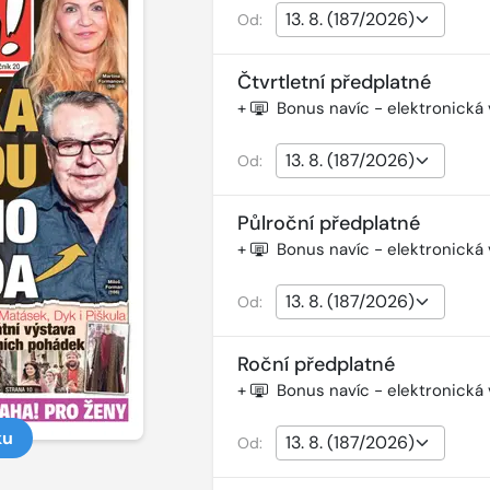
Od:
Čtvrtletní předplatné
+
Bonus navíc - elektronická
Od:
Půlroční předplatné
+
Bonus navíc - elektronická
Od:
Roční předplatné
+
Bonus navíc - elektronická
ku
Od: