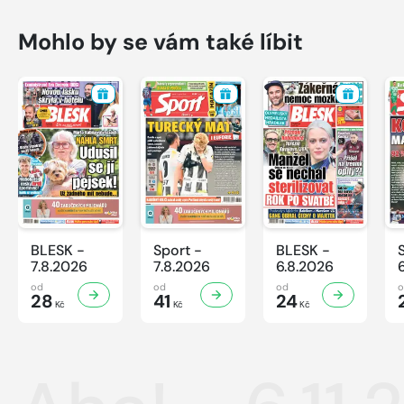
Mohlo by se vám také líbit
BLESK -
Sport -
BLESK -
7.8.2026
7.8.2026
6.8.2026
od
od
od
28
41
24
Kč
Kč
Kč