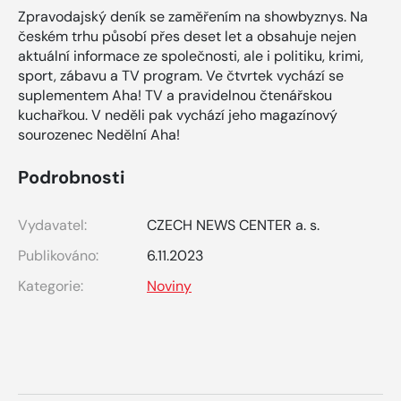
Zpravodajský deník se zaměřením na showbyznys. Na
českém trhu působí přes deset let a obsahuje nejen
aktuální informace ze společnosti, ale i politiku, krimi,
sport, zábavu a TV program. Ve čtvrtek vychází se
suplementem Aha! TV a pravidelnou čtenářskou
kuchařkou. V neděli pak vychází jeho magazínový
sourozenec Nedělní Aha!
Podrobnosti
Vydavatel:
CZECH NEWS CENTER a. s.
Publikováno:
6.11.2023
Kategorie:
Noviny