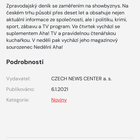
Zpravodajský deník se zaměřením na showbyznys. Na
českém trhu působí přes deset let a obsahuje nejen
aktuální informace ze společnosti, ale i politiku, krimi,
sport, zábavu a TV program. Ve čtvrtek vychází se
suplementem Aha! TV a pravidelnou čtenářskou
kuchařkou. V neděli pak vychází jeho magazínový
sourozenec Nedělní Aha!
Podrobnosti
Vydavatel:
CZECH NEWS CENTER a. s.
Publikováno:
6.1.2021
Kategorie:
Noviny