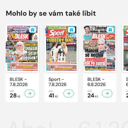
Mohlo by se vám také líbit
BLESK -
Sport -
BLESK -
7.8.2026
7.8.2026
6.8.2026
od
od
od
28
41
24
Kč
Kč
Kč