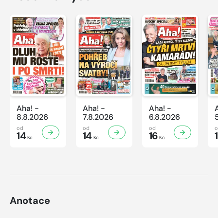
Aha! -
Aha! -
Aha! -
8.8.2026
7.8.2026
6.8.2026
od
od
od
14
14
16
Kč
Kč
Kč
Anotace