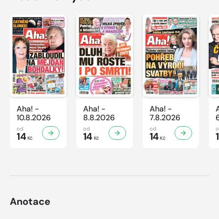
Aha! -
Aha! -
Aha! -
10.8.2026
8.8.2026
7.8.2026
od
od
od
14
14
14
Kč
Kč
Kč
Anotace