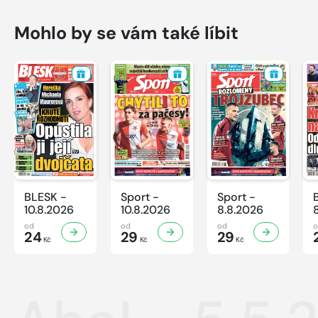
Mohlo by se vám také líbit
BLESK -
Sport -
Sport -
10.8.2026
10.8.2026
8.8.2026
od
od
od
24
29
29
Kč
Kč
Kč