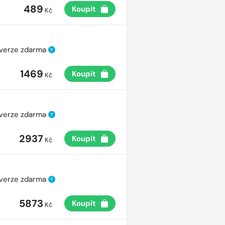
489
Koupit
Kč
 verze zdarma
?
1469
Koupit
Kč
 verze zdarma
?
2937
Koupit
Kč
 verze zdarma
?
5873
Koupit
Kč