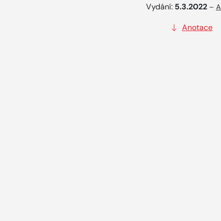
Vydání:
5.3.2022
–
A
Anotace