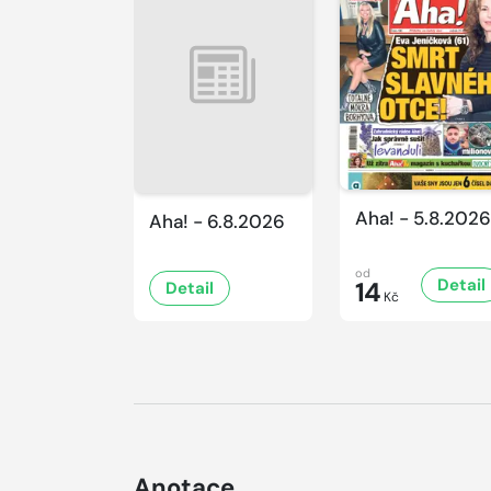
Aha! - 5.8.2026
Aha! - 6.8.2026
od
Detail
14
Detail
Kč
Anotace