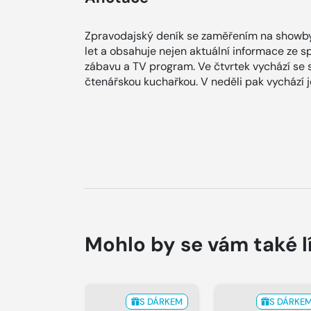
Zpravodajský deník se zaměřením na showby
let a obsahuje nejen aktuální informace ze spol
zábavu a TV program. Ve čtvrtek vychází se
čtenářskou kuchařkou. V neděli pak vychází
Mohlo by se vám také l
S DÁRKEM
S DÁRKE