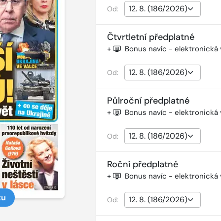
Od:
Čtvrtletní předplatné
+
Bonus navíc - elektronická
Od:
Půlroční předplatné
+
Bonus navíc - elektronická
Od:
Roční předplatné
+
Bonus navíc - elektronická
ku
Od: