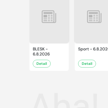
BLESK -
Sport - 6.8.20
6.8.2026
Detail
Detail
Aha!