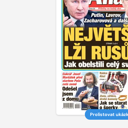
Prolistovat ukáz