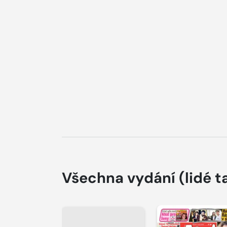
Všechna vydání
(lidé t