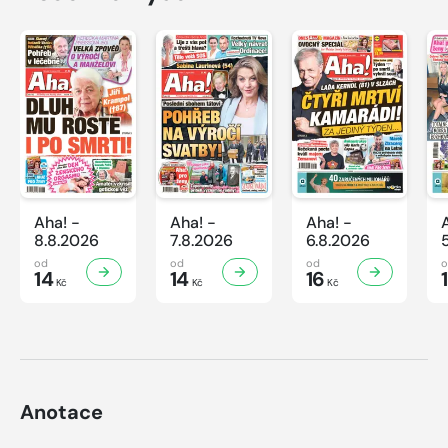
Aha! -
Aha! -
Aha! -
8.8.2026
7.8.2026
6.8.2026
od
od
od
14
14
16
Kč
Kč
Kč
Anotace